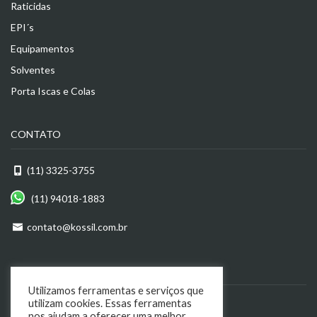
Raticidas
EPI´s
Equipamentos
Solventes
Porta Iscas e Colas
CONTATO
(11) 3325-3755
(11) 94018-1883
contato@kossil.com.br
ENDEREÇO
Utilizamos ferramentas e serviços que
R. Dom Antônio de Melo, 82
utilizam cookies. Essas ferramentas
nos ajudam a oferecer uma melhor