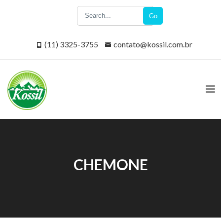
Go
(11) 3325-3755
contato@kossil.com.br
CHEMONE