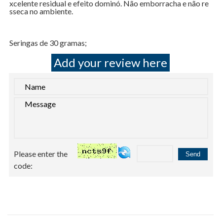
xcelente residual e efeito dominó. Não emborracha e não re
sseca no ambiente.
Seringas de 30 gramas;
Add your review here
Please enter the
code: