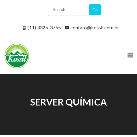
Go
(11) 3325-3755
contato@kossil.com.br
SERVER QUÍMICA