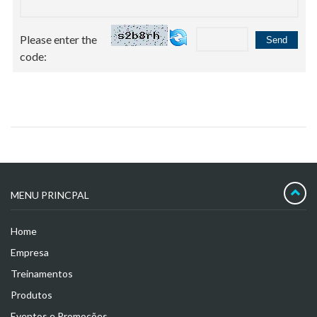
Please enter the
code:
MENU PRINCPAL
Home
Empresa
Treinamentos
Produtos
Eventos e Promoções