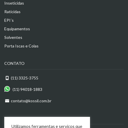
Inseticidas
Raticidas
EPI´s
Equipamentos
Solventes
Porta Iscas e Colas
CONTATO
(11) 3325-3755
(11) 94018-1883
contato@kossil.com.br
ENDEREÇO
Utilizamos ferramentas e serviços que