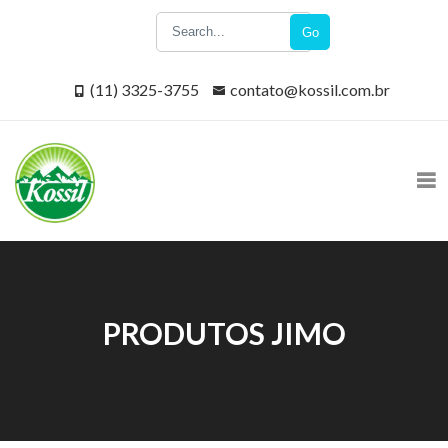
Go
(11) 3325-3755
contato@kossil.com.br
PRODUTOS JIMO