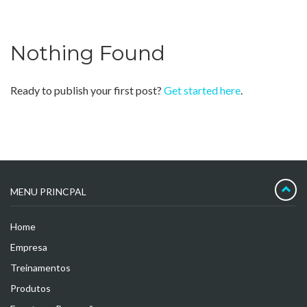
Nothing Found
Ready to publish your first post?
Get started here
.
MENU PRINCPAL
Home
Empresa
Treinamentos
Produtos