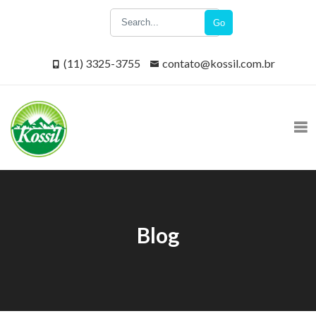
Go
(11) 3325-3755
contato@kossil.com.br
Blog