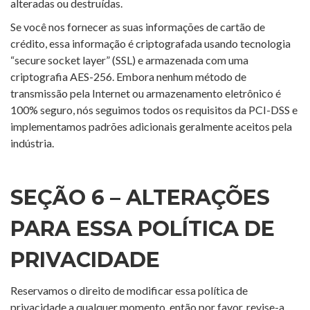
alteradas ou destruídas.
Se você nos fornecer as suas informações de cartão de
crédito, essa informação é criptografada usando tecnologia
“secure socket layer” (SSL) e armazenada com uma
criptografia AES-256. Embora nenhum método de
transmissão pela Internet ou armazenamento eletrônico é
100% seguro, nós seguimos todos os requisitos da PCI-DSS e
implementamos padrões adicionais geralmente aceitos pela
indústria.
SEÇÃO 6 – ALTERAÇÕES
PARA ESSA POLÍTICA DE
PRIVACIDADE
Reservamos o direito de modificar essa política de
privacidade a qualquer momento, então por favor, revise-a