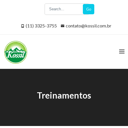
Go
(11) 3325-3755
contato@kossil.com.br
Treinamentos