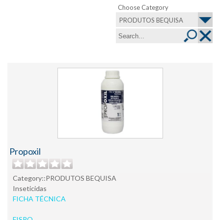
Choose Category
PRODUTOS BEQUISA
Propoxil
Category::PRODUTOS BEQUISA
Inseticidas
FICHA TÉCNICA
FISPQ