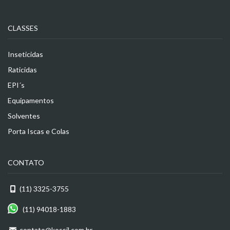
CLASSES
Inseticidas
Raticidas
EPI´s
Equipamentos
Solventes
Porta Iscas e Colas
CONTATO
(11) 3325-3755
(11) 94018-1883
contato@kossil.com.br