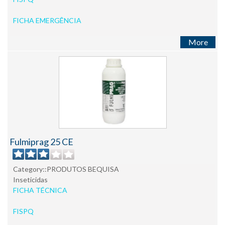
FICHA EMERGÊNCIA
More
Fulmiprag 25 CE
Category::PRODUTOS BEQUISA
Inseticidas
FICHA TÉCNICA
FISPQ