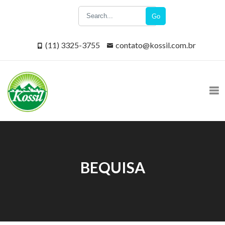
Go
(11) 3325-3755
contato@kossil.com.br
BEQUISA