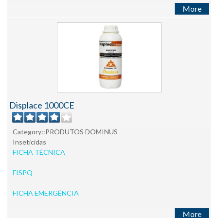
More
Displace 1000CE
Category::PRODUTOS DOMINUS
Inseticidas
FICHA TÉCNICA
FISPQ
FICHA EMERGÊNCIA
More