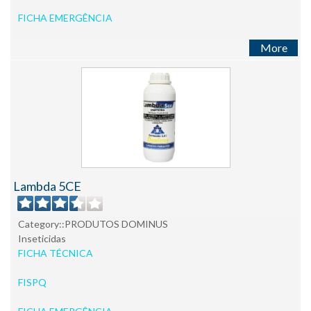
FICHA EMERGÊNCIA
More
Lambda 5CE
Category::PRODUTOS DOMINUS
Inseticidas
FICHA TÉCNICA
FISPQ