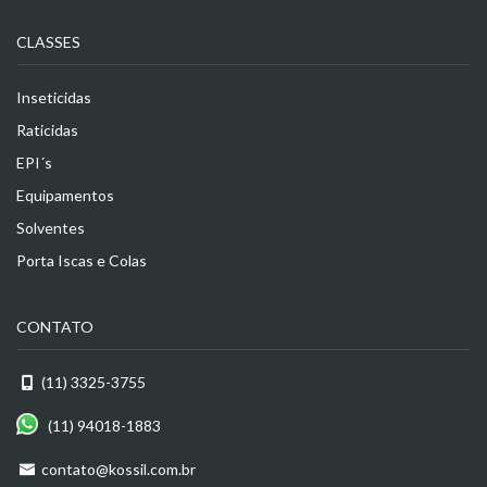
CLASSES
Inseticidas
Raticidas
EPI´s
Equipamentos
Solventes
Porta Iscas e Colas
CONTATO
(11) 3325-3755
(11) 94018-1883
contato@kossil.com.br