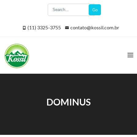
Go
(11) 3325-3755
contato@kossil.com.br
DOMINUS