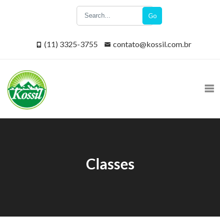
Go
(11) 3325-3755
contato@kossil.com.br
Classes