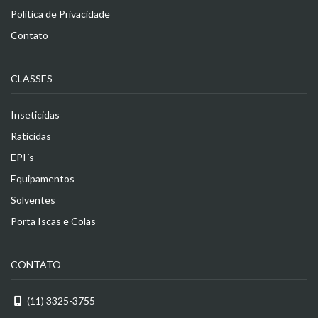
Política de Privacidade
Contato
CLASSES
Inseticidas
Raticidas
EPI´s
Equipamentos
Solventes
Porta Iscas e Colas
CONTATO
(11) 3325-3755