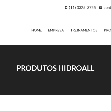
(11) 3325-3755
con
HOME
EMPRESA
TREINAMENTOS
PR
PRODUTOS HIDROALL