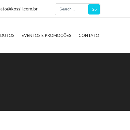
tato@kossil.com.br
Go
ODUTOS
EVENTOS E PROMOÇÕES
CONTATO