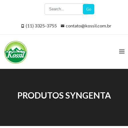
Go
(11) 3325-3755
contato@kossil.com.br
PRODUTOS SYNGENTA