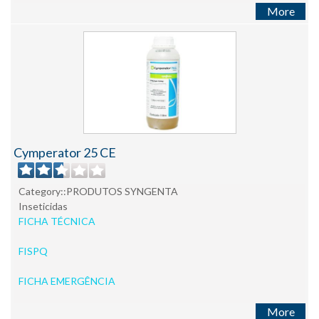
More
Cymperator 25 CE
Category::PRODUTOS SYNGENTA
Inseticidas
FICHA TÉCNICA
FISPQ
FICHA EMERGÊNCIA
More