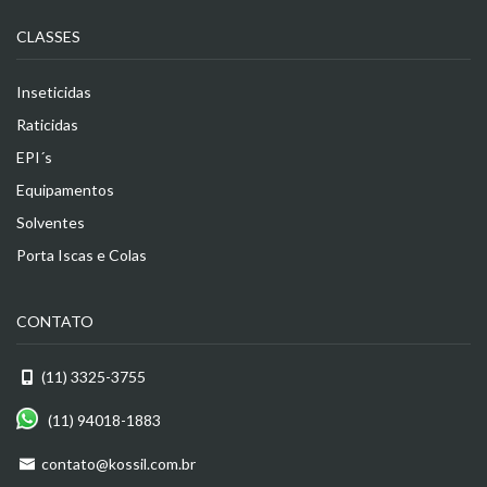
CLASSES
Inseticidas
Raticidas
EPI´s
Equipamentos
Solventes
Porta Iscas e Colas
CONTATO
(11) 3325-3755
(11) 94018-1883
contato@kossil.com.br