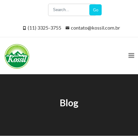
Go
(11) 3325-3755
contato@kossil.com.br
Blog