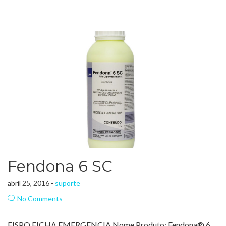
Fendona 6 SC
abril 25, 2016 -
suporte
No Comments
FISPQ FICHA EMERGENCIA Nome Produto: Fendona® 6