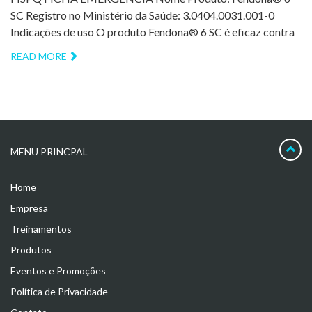
SC Registro no Ministério da Saúde: 3.0404.0031.001-0
Indicações de uso O produto Fendona® 6 SC é eficaz contra
READ MORE
MENU PRINCPAL
Home
Empresa
Treinamentos
Produtos
Eventos e Promoções
Política de Privacidade