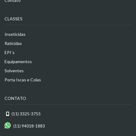
Contato
CLASSES
Inseticidas
Raticidas
EPI´s
Equipamentos
Solventes
Porta Iscas e Colas
CONTATO
(11) 3325-3755
(11) 94018-1883