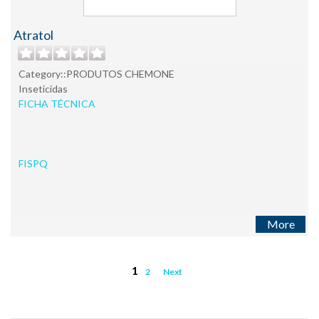
Atratol
Category::PRODUTOS CHEMONE
Inseticidas
FICHA TÉCNICA
FISPQ
More
1
2
Next