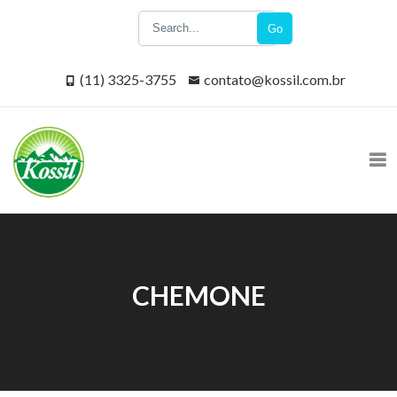
Go
(11) 3325-3755
contato@kossil.com.br
CHEMONE