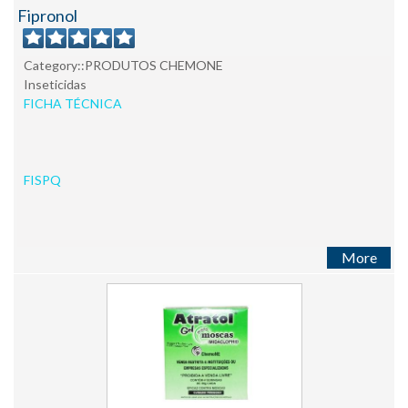
Fipronol
Category::PRODUTOS CHEMONE
Inseticidas
FICHA TÉCNICA
FISPQ
More