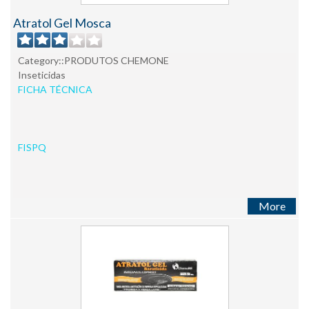
Atratol Gel Mosca
Category::PRODUTOS CHEMONE
Inseticidas
FICHA TÉCNICA
FISPQ
More