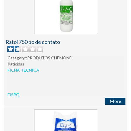
Ratol 750 pó de contato
Category::PRODUTOS CHEMONE
Raticidas
FICHA TÉCNICA
FISPQ
More