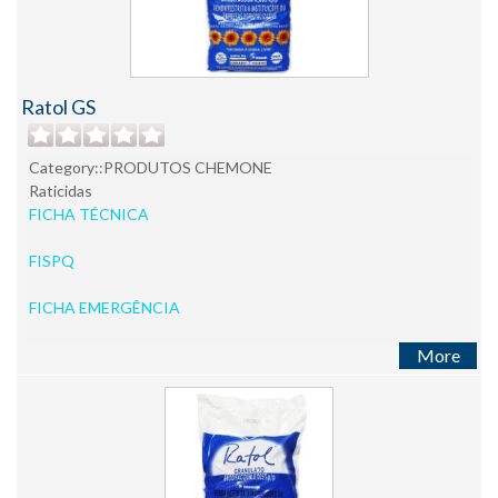
Ratol GS
Category::PRODUTOS CHEMONE
Raticidas
FICHA TÉCNICA
FISPQ
FICHA EMERGÊNCIA
More