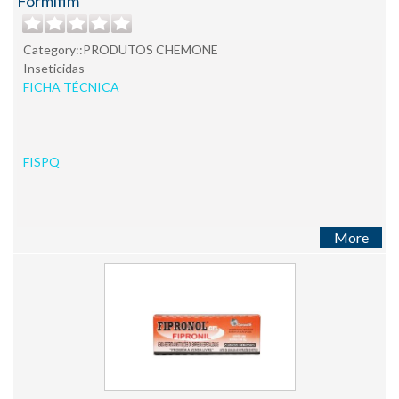
Formifim
Category::PRODUTOS CHEMONE
Inseticidas
FICHA TÉCNICA
FISPQ
More